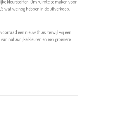
lijke kleurstoffen! Om ruimte te maken voor
ES wat we nog hebben in de uitverkoop.
 voorraad een nieuw thuis, terwijl wij een
 van natuurlijke kleuren en een groenere