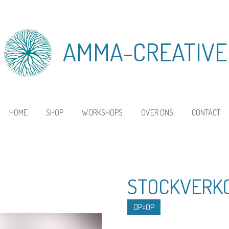
AMMA-CREATIVE
HOME
SHOP
WORKSHOPS
OVER ONS
CONTACT
STOCKVERKO
OP=OP