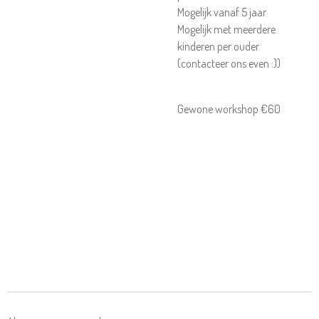
Mogelijk vanaf 5 jaar
Mogelijk met meerdere
kinderen per ouder
(contacteer ons even :))
Gewone workshop €60