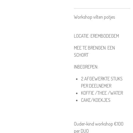
Workshop vilten potjes
LOCATIE: EREMBODEGEM
MEE TE BRENGEN: EEN
SCHORT
INBEGREPEN:
2 AFGEWERKTE STUKS
PER DEELNEMER
KOFFIE /THEE /WATER
CAKE/KOEKJES
Ouder-kind workshop €100
per DUO